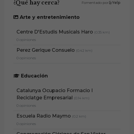
¿Qué hay cerca?
Fomentado por
Yelp
Arte y entretenimiento
Centre D'Estudis Musicals Haro
(0.35 km)
0 opiniones
Perez Gerique Consuelo
(0.42 km)
0 opiniones
Educación
Catalunya Ocupacio Formacio I
Reciclatge Empresarial
(0.14 km)
0 opiniones
Escuela Radio Maymo
(0.2 km)
0 opiniones