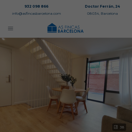
932 098 866
Doctor Ferrán, 24
info@asfincasbarcelona.com
08034, Barcelona
38