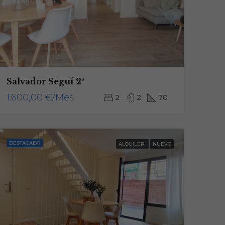
Salvador Seguí 2º
1.600,00 €/Mes
2
2
70
DESTACADO
ALQUILER
NUEVO