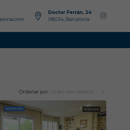
Doctor Ferrán, 24
celona.com
08034, Barcelona
Ordenar por:
Orden por defecto
DESTACADO
ALQUILER