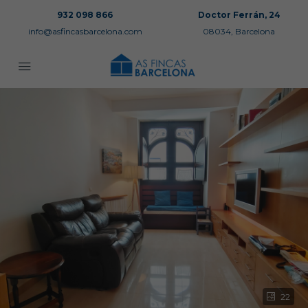
932 098 866
Doctor Ferrán, 24
info@asfincasbarcelona.com
08034, Barcelona
22