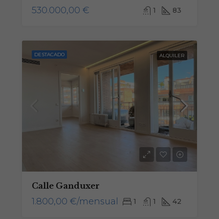
530.000,00 €
1
83
DESTACADO
ALQUILER
Necesarias
Calle Ganduxer
Estas
cookies no
1.800,00 €/mensual
1
1
42
son
opcionales.