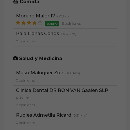
Comida
Moreno Major 17
(0.03 km)
6 opiniones
BUENO
Pala Llanas Carlos
(0.04 km)
0 opiniones
Salud y Medicina
Maso Maluguer Zoe
(0.06 km)
0 opiniones
Clinica Dental DR RON VAN Gaalen SLP
(0.13 km)
0 opiniones
Rubies Admetlla Ricard
(0.21 km)
0 opiniones