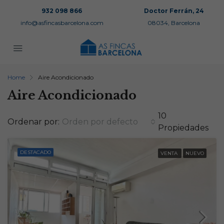
932 098 866
Doctor Ferrán, 24
info@asfincasbarcelona.com
08034, Barcelona
Home
Aire Acondicionado
Aire Acondicionado
10
Ordenar por:
Orden por defecto
Propiedades
DESTACADO
VENTA
NUEVO