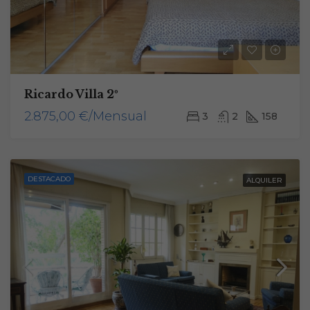
Ricardo Villa 2º
2.875,00 €/Mensual
3
2
158
DESTACADO
ALQUILER