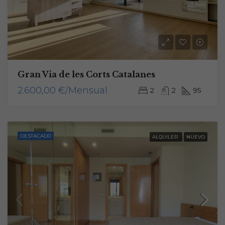
Gran Via de les Corts Catalanes
2.600,00 €/Mensual
2
2
95
DESTACADO
ALQUILER
NUEVO