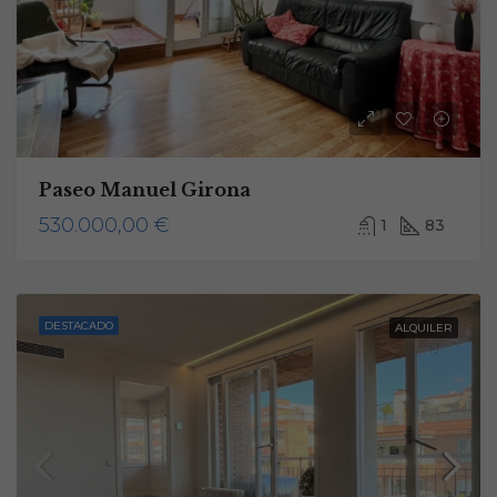
Paseo Manuel Girona
530.000,00 €
1
83
DESTACADO
ALQUILER