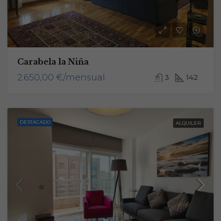
Carabela la Niña
2.650,00 €/mensual
3
142
DESTACADO
ALQUILER