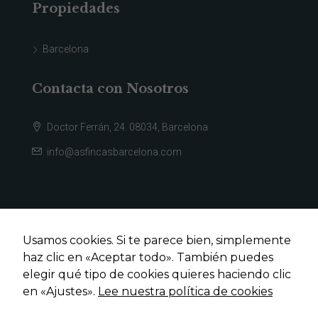
Propiedades
Barcelona
Contacta con Nosotros
Doctor Ferrán, 24. 08034, Barcelona
info@asfincasbarcelona.com
Usamos cookies. Si te parece bien, simplemente
haz clic en «Aceptar todo». También puedes
elegir qué tipo de cookies quieres haciendo clic
en «Ajustes».
Lee nuestra política de cookies