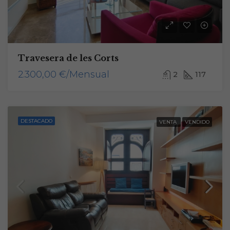
Travesera de les Corts
2.300,00 €/Mensual
2
117
DESTACADO
VENTA
VENDIDO