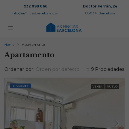
932 098 866
Doctor Ferrán, 24
info@asfincasbarcelona.com
08034, Barcelona
Home
Apartamento
Apartamento
Ordenar por:
Orden por defecto
9 Propiedades
DESTACADO
VENTA
NUEVO