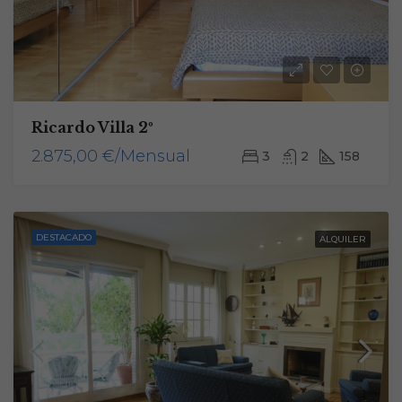
Ricardo Villa 2º
2.875,00 €/Mensual
3
2
158
DESTACADO
ALQUILER