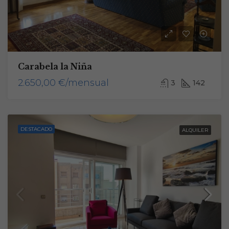
Carabela la Niña
2.650,00 €/mensual
3
142
DESTACADO
ALQUILER