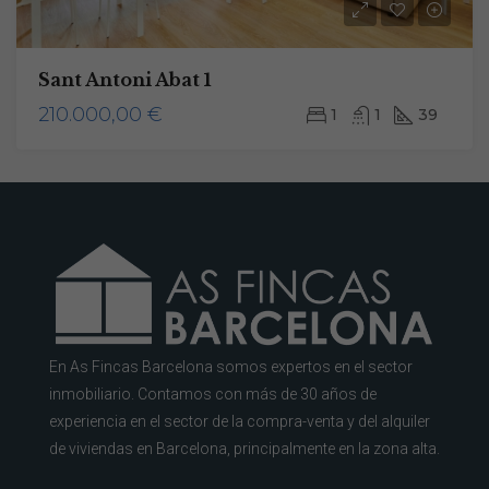
posibilidad de
ver contenido y
ofertas
Sant Antoni Abat 1
personalizados.
210.000,00 €
1
1
39
En As Fincas Barcelona somos expertos en el sector
inmobiliario. Contamos con más de 30 años de
experiencia en el sector de la compra-venta y del alquiler
de viviendas en Barcelona, principalmente en la zona alta.