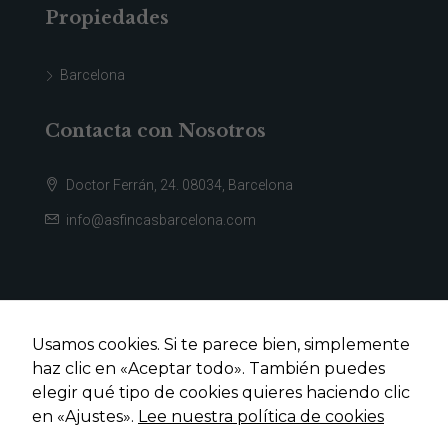
Propiedades
Barcelona
Contacta con Nosotros
Doctor Ferrán, 24. 08034, Barcelona
info@asfincasbarcelona.com
Usamos cookies. Si te parece bien, simplemente
haz clic en «Aceptar todo». También puedes
elegir qué tipo de cookies quieres haciendo clic
en «Ajustes».
Lee nuestra política de cookies