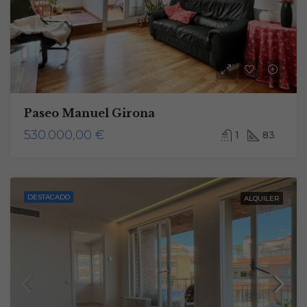
Paseo Manuel Girona
530.000,00 €
1
83
DESTACADO
ALQUILER