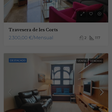
Travesera de les Corts
2.300,00 €/Mensual
2
117
DESTACADO
VENTA
VENDIDO