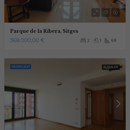
Parque de la Ribera, Sitges
368.000,00 €
2
1
69
DESTACADO
ALQUILER