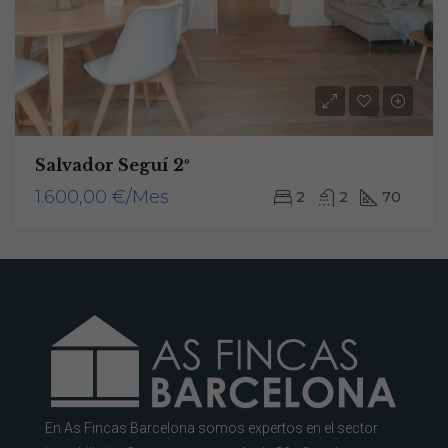
Salvador Seguí 2º
1.600,00 €/Mes
2
2
70
En As Fincas Barcelona somos expertos en el sector