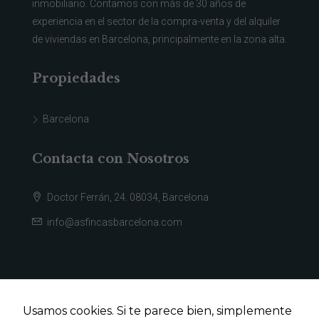
inmobiliario. Contamos con más de 30 años de
experiencia en el sector de la compra-venta y del alquiler
de viviendas en Barcelona, principalmente en la zona alta.
Propiedades
Barcelona
Contacta con Nosotros
Doctor Ferrán, 24. 08034, Barcelona
info@asfincasbarcelona.com
Usamos cookies. Si te parece bien, simplemente